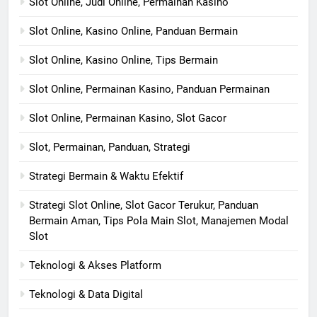
Slot Online, Judi Online, Permainan Kasino
Slot Online, Kasino Online, Panduan Bermain
Slot Online, Kasino Online, Tips Bermain
Slot Online, Permainan Kasino, Panduan Permainan
Slot Online, Permainan Kasino, Slot Gacor
Slot, Permainan, Panduan, Strategi
Strategi Bermain & Waktu Efektif
Strategi Slot Online, Slot Gacor Terukur, Panduan
Bermain Aman, Tips Pola Main Slot, Manajemen Modal
Slot
Teknologi & Akses Platform
Teknologi & Data Digital