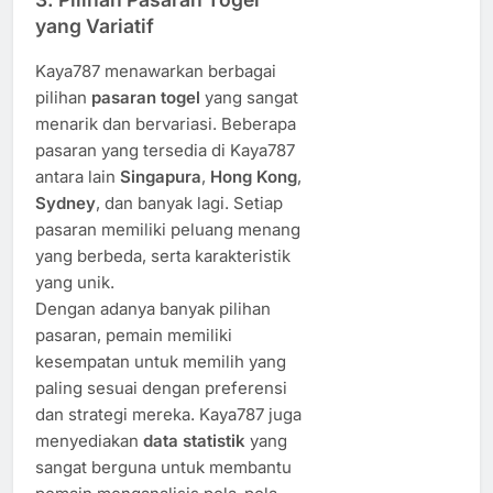
yang Variatif
Kaya787 menawarkan berbagai
pilihan
pasaran togel
yang sangat
menarik dan bervariasi. Beberapa
pasaran yang tersedia di Kaya787
antara lain
Singapura
,
Hong Kong
,
Sydney
, dan banyak lagi. Setiap
pasaran memiliki peluang menang
yang berbeda, serta karakteristik
yang unik.
Dengan adanya banyak pilihan
pasaran, pemain memiliki
kesempatan untuk memilih yang
paling sesuai dengan preferensi
dan strategi mereka. Kaya787 juga
menyediakan
data statistik
yang
sangat berguna untuk membantu