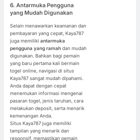
6. Antarmuka Pengguna
yang Mudah Digunakan
Selain menawarkan keamanan dan
pembayaran yang cepat, Kaya787
juga memiliki
antarmuka
pengguna yang ramah
dan mudah
digunakan. Bahkan bagi pemain
yang baru pertama kali bermain
togel online, navigasi di situs
Kaya787 sangat mudah dipahami.
Anda dapat dengan cepat
menemukan informasi mengenai
pasaran togel, jenis taruhan, cara
melakukan deposit, serta menarik
kemenangan Anda.
Situs Kaya787 juga memiliki
tampilan yang menarik dan
responsif, memastikan pemain