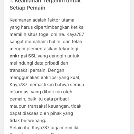
1. Keamanan Terjamin untuk
Setiap Pemain
Keamanan adalah faktor utama
yang harus dipertimbangkan ketika
memilih situs togel online. Kaya787
sangat memahami hal ini dan telah
mengimplementasikan teknologi
enkripsi SSL
yang canggih untuk
melindungi data pribadi dan
transaksi pemain. Dengan
menggunakan enkripsi yang kuat,
Kaya787 memastikan bahwa semua
informasi yang diberikan oleh
pemain, baik itu data pribadi
maupun transaksi keuangan, tidak
dapat diakses oleh pihak yang
tidak berwenang.
Selain itu, Kaya787 juga memiliki