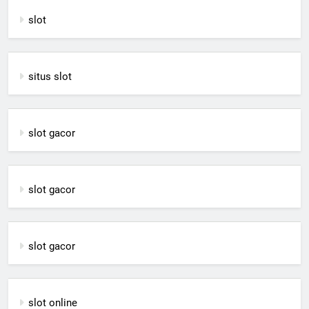
slot
situs slot
slot gacor
slot gacor
slot gacor
slot online