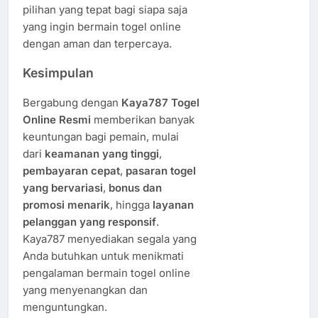
pilihan yang tepat bagi siapa saja
yang ingin bermain togel online
dengan aman dan terpercaya.
Kesimpulan
Bergabung dengan
Kaya787 Togel
Online Resmi
memberikan banyak
keuntungan bagi pemain, mulai
dari
keamanan yang tinggi
,
pembayaran cepat
,
pasaran togel
yang bervariasi
,
bonus dan
promosi menarik
, hingga
layanan
pelanggan yang responsif
.
Kaya787 menyediakan segala yang
Anda butuhkan untuk menikmati
pengalaman bermain togel online
yang menyenangkan dan
menguntungkan.