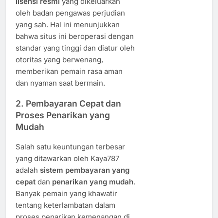
lisensi resmi
yang dikeluarkan
oleh badan pengawas perjudian
yang sah. Hal ini menunjukkan
bahwa situs ini beroperasi dengan
standar yang tinggi dan diatur oleh
otoritas yang berwenang,
memberikan pemain rasa aman
dan nyaman saat bermain.
2. Pembayaran Cepat dan
Proses Penarikan yang
Mudah
Salah satu keuntungan terbesar
yang ditawarkan oleh Kaya787
adalah
sistem pembayaran yang
cepat
dan
penarikan yang mudah
.
Banyak pemain yang khawatir
tentang keterlambatan dalam
proses penarikan kemenangan di