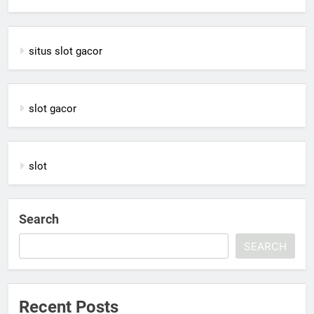
situs slot gacor
slot gacor
slot
Search
SEARCH
Recent Posts