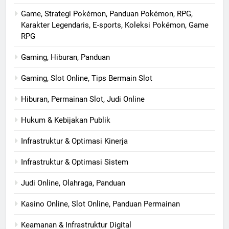
Game, Strategi Pokémon, Panduan Pokémon, RPG,
Karakter Legendaris, E-sports, Koleksi Pokémon, Game
RPG
Gaming, Hiburan, Panduan
Gaming, Slot Online, Tips Bermain Slot
Hiburan, Permainan Slot, Judi Online
Hukum & Kebijakan Publik
Infrastruktur & Optimasi Kinerja
Infrastruktur & Optimasi Sistem
Judi Online, Olahraga, Panduan
Kasino Online, Slot Online, Panduan Permainan
Keamanan & Infrastruktur Digital