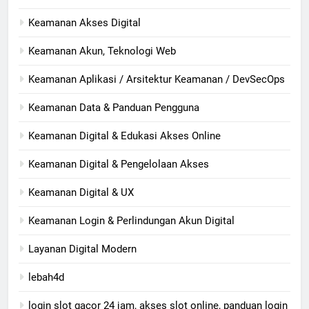
Keamanan Akses Digital
Keamanan Akun, Teknologi Web
Keamanan Aplikasi / Arsitektur Keamanan / DevSecOps
Keamanan Data & Panduan Pengguna
Keamanan Digital & Edukasi Akses Online
Keamanan Digital & Pengelolaan Akses
Keamanan Digital & UX
Keamanan Login & Perlindungan Akun Digital
Layanan Digital Modern
lebah4d
login slot gacor 24 jam, akses slot online, panduan login