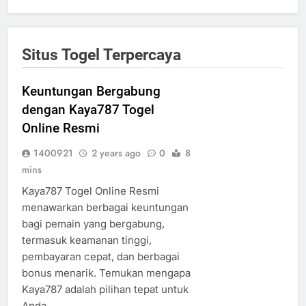
Situs Togel Terpercaya
Keuntungan Bergabung
dengan Kaya787 Togel
Online Resmi
1400921
2 years ago
0
8
mins
Kaya787 Togel Online Resmi
menawarkan berbagai keuntungan
bagi pemain yang bergabung,
termasuk keamanan tinggi,
pembayaran cepat, dan berbagai
bonus menarik. Temukan mengapa
Kaya787 adalah pilihan tepat untuk
Anda.