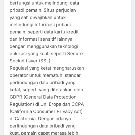
berfungsi untuk melindungi data
pribadi pemain. Situs perjudian
yang sah diwajibkan untuk
melindungi informasi pribadi
pemain, seperti data kartu kredit
dan informasi sensitif lainnya,
dengan menggunakan teknologi
enkripsi yang kuat, seperti Secure
Socket Layer (SSL).
Regulasi yang ketat mengharuskan
operator untuk mematuhi standar
perlindungan data pribadi yang
ketat, seperti yang ditetapkan oleh
GDPR (General Data Protection
Regulation) di Uni Eropa dan CCPA
(California Consumer Privacy Act)
di California. Dengan adanya
perlindungan data pribadi yang
kuat, pemain dapat merasa lebih