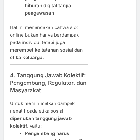
hiburan digital tanpa
pengawasan
Hal ini menandakan bahwa slot
online bukan hanya berdampak
pada individu, tetapi juga
merembet ke tatanan sosial dan
etika keluarga.
4. Tanggung Jawab Kolektif:
Pengembang, Regulator, dan
Masyarakat
Untuk meminimalkan dampak
negatif pada etika sosial,
diperlukan tanggung jawab
kolektif
, yaitu:
Pengembang harus