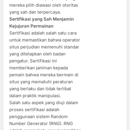
mereka pilih diawasi oleh otoritas
yang sah dan terpercaya.
Sertifikasi yang Sah Menjamin
Kejujuran Permainan
Sertifikasi adalah salah satu cara
untuk memastikan bahwa operator
situs perjudian memenuhi standar
yang ditetapkan oleh badan
pengatur. Sertifikasi ini
memberikan jaminan kepada
pemain bahwa mereka bermain di
situs yang mematuhi peraturan
yang berlaku dan tidak terlibat
dalam praktik manipulasi.
Salah satu aspek yang diuji dalam
proses sertifikasi adalah
penggunaan sistem Random
Number Generator (RNG). RNG