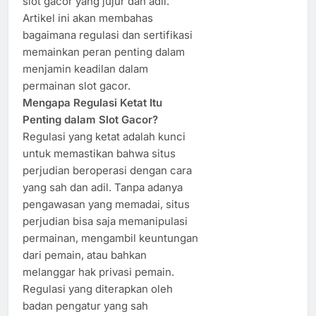
slot gacor yang jujur dan adil.
Artikel ini akan membahas
bagaimana regulasi dan sertifikasi
memainkan peran penting dalam
menjamin keadilan dalam
permainan slot gacor.
Mengapa Regulasi Ketat Itu
Penting dalam Slot Gacor?
Regulasi yang ketat adalah kunci
untuk memastikan bahwa situs
perjudian beroperasi dengan cara
yang sah dan adil. Tanpa adanya
pengawasan yang memadai, situs
perjudian bisa saja memanipulasi
permainan, mengambil keuntungan
dari pemain, atau bahkan
melanggar hak privasi pemain.
Regulasi yang diterapkan oleh
badan pengatur yang sah