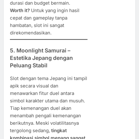
durasi dan budget bermain.
Worth it?
Untuk yang ingin hasil
cepat dan gameplay tanpa
hambatan, slot ini sangat
direkomendasikan.
5.
Moonlight Samurai –
Estetika Jepang dengan
Peluang Stabil
Slot dengan tema Jepang ini tampil
apik secara visual dan
menawarkan fitur duel antara
simbol karakter utama dan musuh.
Tiap kemenangan duel akan
menambah pengali kemenangan
berikutnya. Meski volatilitasnya
tergolong sedang,
tingkat
kombinasi simbol menang sangat