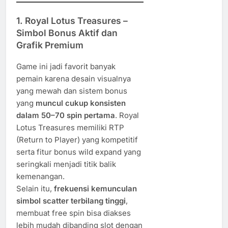
1.
Royal Lotus Treasures –
Simbol Bonus Aktif dan
Grafik Premium
Game ini jadi favorit banyak
pemain karena desain visualnya
yang mewah dan sistem bonus
yang
muncul cukup konsisten
dalam 50–70 spin pertama
. Royal
Lotus Treasures memiliki RTP
(Return to Player) yang kompetitif
serta fitur bonus wild expand yang
seringkali menjadi titik balik
kemenangan.
Selain itu,
frekuensi kemunculan
simbol scatter terbilang tinggi
,
membuat free spin bisa diakses
lebih mudah dibanding slot dengan