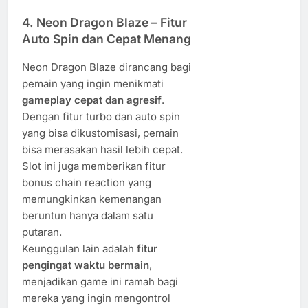
4.
Neon Dragon Blaze – Fitur
Auto Spin dan Cepat Menang
Neon Dragon Blaze dirancang bagi
pemain yang ingin menikmati
gameplay cepat dan agresif
.
Dengan fitur turbo dan auto spin
yang bisa dikustomisasi, pemain
bisa merasakan hasil lebih cepat.
Slot ini juga memberikan fitur
bonus chain reaction yang
memungkinkan kemenangan
beruntun hanya dalam satu
putaran.
Keunggulan lain adalah
fitur
pengingat waktu bermain
,
menjadikan game ini ramah bagi
mereka yang ingin mengontrol