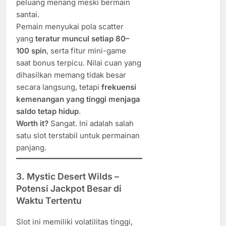
peluang menang meski bermain
santai.
Pemain menyukai pola scatter
yang
teratur muncul setiap 80–
100 spin
, serta fitur mini-game
saat bonus terpicu. Nilai cuan yang
dihasilkan memang tidak besar
secara langsung, tetapi
frekuensi
kemenangan yang tinggi menjaga
saldo tetap hidup
.
Worth it?
Sangat. Ini adalah salah
satu slot terstabil untuk permainan
panjang.
3.
Mystic Desert Wilds –
Potensi Jackpot Besar di
Waktu Tertentu
Slot ini memiliki volatilitas tinggi,