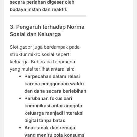
secara perlahan digeser oleh
budaya instan dan reaktif.
3. Pengaruh terhadap Norma
Sosial dan Keluarga
Slot gacor juga berdampak pada
struktur mikro sosial seperti
keluarga. Beberapa fenomena
yang mulai terlihat antara lain:
Perpecahan dalam relasi
karena penggunaan waktu
dan dana secara berlebihan
Perubahan fokus dari
komunikasi antar anggota
keluarga menjadi interaksi
digital tanpa batas
Anak-anak dan remaja
yang meniru pola konsumsi