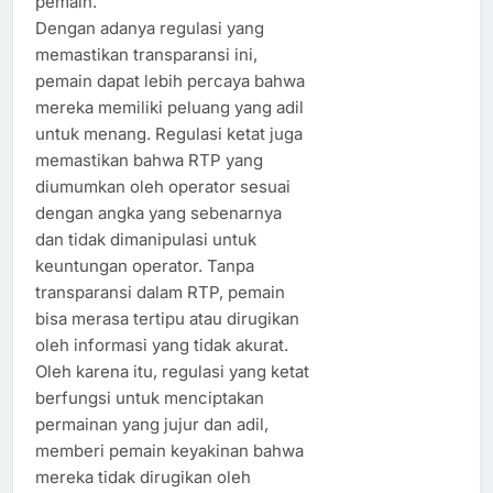
pemain.
Dengan adanya regulasi yang
memastikan transparansi ini,
pemain dapat lebih percaya bahwa
mereka memiliki peluang yang adil
untuk menang. Regulasi ketat juga
memastikan bahwa RTP yang
diumumkan oleh operator sesuai
dengan angka yang sebenarnya
dan tidak dimanipulasi untuk
keuntungan operator. Tanpa
transparansi dalam RTP, pemain
bisa merasa tertipu atau dirugikan
oleh informasi yang tidak akurat.
Oleh karena itu, regulasi yang ketat
berfungsi untuk menciptakan
permainan yang jujur dan adil,
memberi pemain keyakinan bahwa
mereka tidak dirugikan oleh