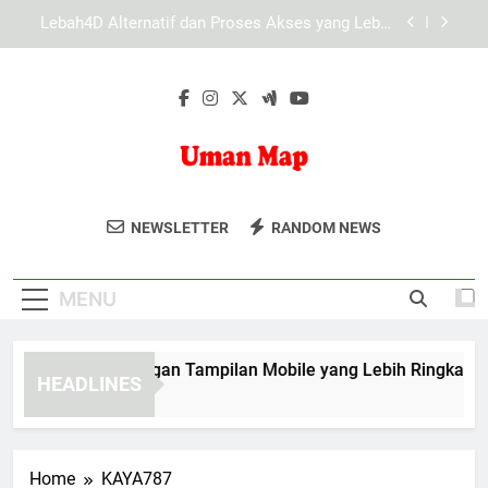
Skip
Cara Menghindari Link Palsu Saat Mencari Slot
to
Lebah4D agar Akses Lebih Aman dan Terkontrol
content
LAE138 Login: Tips Menghindari Halaman Akses
Palsu agar Akun Tetap Aman
Slot Lebah4D dengan Tampilan Mobile yang Lebih
Ringkas dan Responsif
Lebah4D Alternatif dan Proses Akses yang Lebih
Terstruktur
Uman Map
Dapatkan Informasi Lokasi Dan
Cara Menghindari Link Palsu Saat Mencari Slot
NEWSLETTER
RANDOM NEWS
Lebah4D agar Akses Lebih Aman dan Terkontrol
Navigasi Lengkap Dengan Uman Map.
LAE138 Login: Tips Menghindari Halaman Akses
Alat Bantu Yang Praktis Untuk
Palsu agar Akun Tetap Aman
MENU
Perjalanan Anda.
lot Lebah4D dengan Tampilan Mobile yang Lebih Ringkas dan 
HEADLINES
 Months Ago
Home
KAYA787