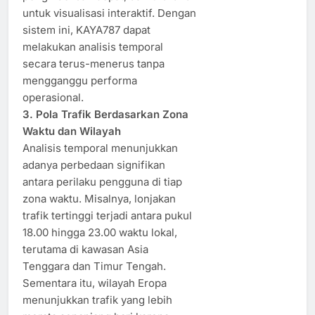
untuk visualisasi interaktif. Dengan
sistem ini, KAYA787 dapat
melakukan analisis temporal
secara terus-menerus tanpa
mengganggu performa
operasional.
3. Pola Trafik Berdasarkan Zona
Waktu dan Wilayah
Analisis temporal menunjukkan
adanya perbedaan signifikan
antara perilaku pengguna di tiap
zona waktu. Misalnya, lonjakan
trafik tertinggi terjadi antara pukul
18.00 hingga 23.00 waktu lokal,
terutama di kawasan Asia
Tenggara dan Timur Tengah.
Sementara itu, wilayah Eropa
menunjukkan trafik yang lebih