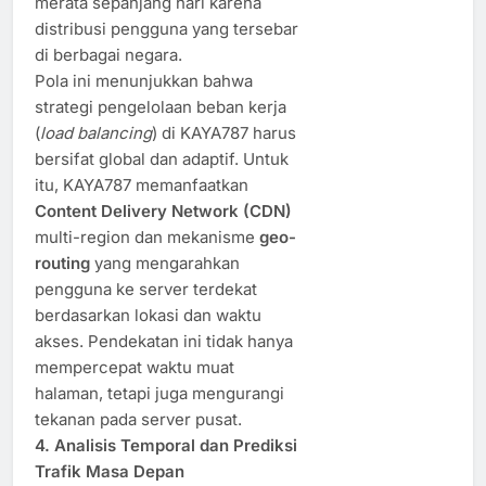
merata sepanjang hari karena
distribusi pengguna yang tersebar
di berbagai negara.
Pola ini menunjukkan bahwa
strategi pengelolaan beban kerja
(
load balancing
) di KAYA787 harus
bersifat global dan adaptif. Untuk
itu, KAYA787 memanfaatkan
Content Delivery Network (CDN)
multi-region dan mekanisme
geo-
routing
yang mengarahkan
pengguna ke server terdekat
berdasarkan lokasi dan waktu
akses. Pendekatan ini tidak hanya
mempercepat waktu muat
halaman, tetapi juga mengurangi
tekanan pada server pusat.
4. Analisis Temporal dan Prediksi
Trafik Masa Depan