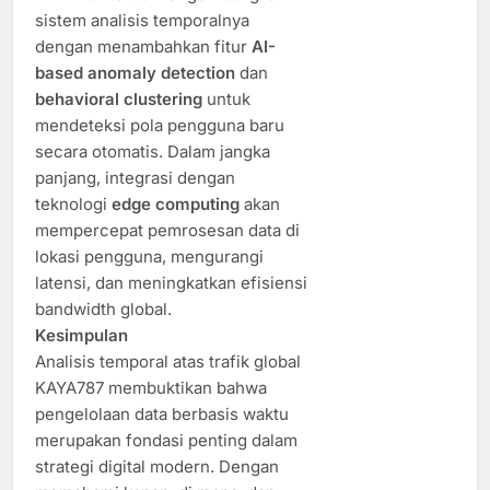
sistem analisis temporalnya
dengan menambahkan fitur
AI-
based anomaly detection
dan
behavioral clustering
untuk
mendeteksi pola pengguna baru
secara otomatis. Dalam jangka
panjang, integrasi dengan
teknologi
edge computing
akan
mempercepat pemrosesan data di
lokasi pengguna, mengurangi
latensi, dan meningkatkan efisiensi
bandwidth global.
Kesimpulan
Analisis temporal atas trafik global
KAYA787 membuktikan bahwa
pengelolaan data berbasis waktu
merupakan fondasi penting dalam
strategi digital modern. Dengan