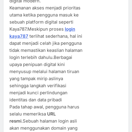
digital modern.
Keamanan akses menjadi prioritas
utama ketika pengguna masuk ke
sebuah platform digital seperti
Kaya787.Meskipun proses
login
kaya787
terlihat sederhana, hal ini
dapat menjadi celah jika pengguna
tidak memastikan keaslian halaman
login terlebih dahulu.Berbagai
upaya penipuan digital kini
menyusup melalui halaman tiruan
yang tampak mirip aslinya
sehingga langkah verifikasi
menjadi kunci perlindungan
identitas dan data pribadi
Pada tahap awal, pengguna harus
selalu memeriksa
URL
resmi
.Sebuah halaman login asli
akan menggunakan domain yang