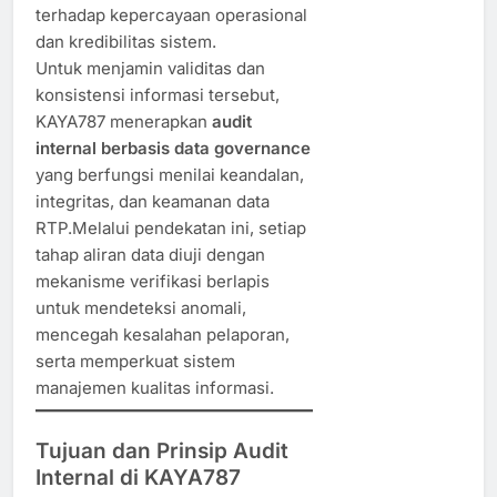
terhadap kepercayaan operasional
dan kredibilitas sistem.
Untuk menjamin validitas dan
konsistensi informasi tersebut,
KAYA787 menerapkan
audit
internal berbasis data governance
yang berfungsi menilai keandalan,
integritas, dan keamanan data
RTP.Melalui pendekatan ini, setiap
tahap aliran data diuji dengan
mekanisme verifikasi berlapis
untuk mendeteksi anomali,
mencegah kesalahan pelaporan,
serta memperkuat sistem
manajemen kualitas informasi.
Tujuan dan Prinsip Audit
Internal di KAYA787