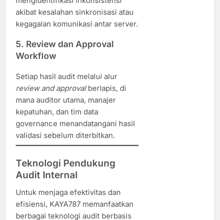
mengidentifikasi inkonsistensi
akibat kesalahan sinkronisasi atau
kegagalan komunikasi antar server.
5.
Review dan Approval
Workflow
Setiap hasil audit melalui alur
review and approval
berlapis, di
mana auditor utama, manajer
kepatuhan, dan tim data
governance menandatangani hasil
validasi sebelum diterbitkan.
Teknologi Pendukung
Audit Internal
Untuk menjaga efektivitas dan
efisiensi, KAYA787 memanfaatkan
berbagai teknologi audit berbasis