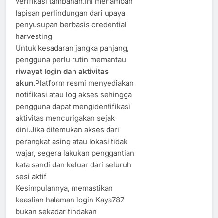
verifikasi tambahan.Ini menambah
lapisan perlindungan dari upaya
penyusupan berbasis credential
harvesting
Untuk kesadaran jangka panjang,
pengguna perlu rutin memantau
riwayat login dan aktivitas
akun
.Platform resmi menyediakan
notifikasi atau log akses sehingga
pengguna dapat mengidentifikasi
aktivitas mencurigakan sejak
dini.Jika ditemukan akses dari
perangkat asing atau lokasi tidak
wajar, segera lakukan penggantian
kata sandi dan keluar dari seluruh
sesi aktif
Kesimpulannya, memastikan
keaslian halaman login Kaya787
bukan sekadar tindakan