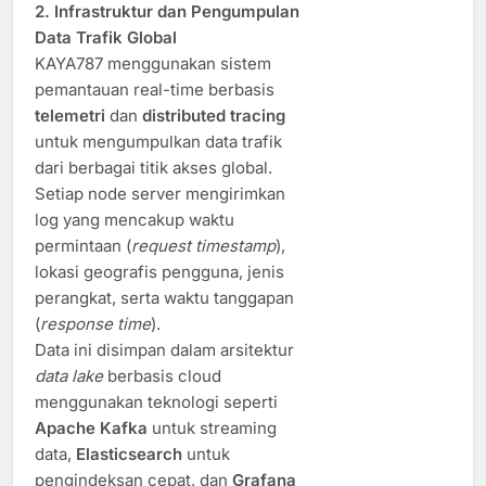
2. Infrastruktur dan Pengumpulan
Data Trafik Global
KAYA787 menggunakan sistem
pemantauan real-time berbasis
telemetri
dan
distributed tracing
untuk mengumpulkan data trafik
dari berbagai titik akses global.
Setiap node server mengirimkan
log yang mencakup waktu
permintaan (
request timestamp
),
lokasi geografis pengguna, jenis
perangkat, serta waktu tanggapan
(
response time
).
Data ini disimpan dalam arsitektur
data lake
berbasis cloud
menggunakan teknologi seperti
Apache Kafka
untuk streaming
data,
Elasticsearch
untuk
pengindeksan cepat, dan
Grafana