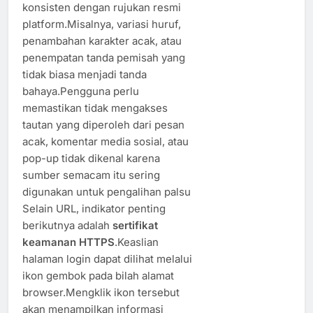
konsisten dengan rujukan resmi
platform.Misalnya, variasi huruf,
penambahan karakter acak, atau
penempatan tanda pemisah yang
tidak biasa menjadi tanda
bahaya.Pengguna perlu
memastikan tidak mengakses
tautan yang diperoleh dari pesan
acak, komentar media sosial, atau
pop-up tidak dikenal karena
sumber semacam itu sering
digunakan untuk pengalihan palsu
Selain URL, indikator penting
berikutnya adalah
sertifikat
keamanan HTTPS
.Keaslian
halaman login dapat dilihat melalui
ikon gembok pada bilah alamat
browser.Mengklik ikon tersebut
akan menampilkan informasi