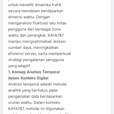
untuk meneliti dinamika trafik
secara mendalam berdasarkan
dimensi waktu. Dengan
menganalisis fluktuasi lalu lintas
pengguna dari berbagai zona
waktu dan perangkat, KAYA787
mampu mengoptimalkan alokasi
sumber daya, meningkatkan
efisiensi server, serta memperkuat
strategi pengalaman pengguna
yang adaptif.
1. Konsep Analisis Temporal
dalam Konteks Digital
Analisis temporal adalah metode
analitik yang berfokus pada
pengamatan data berdasarkan
urutan waktu. Dalam konteks
KAYA787, metode ini digunakan