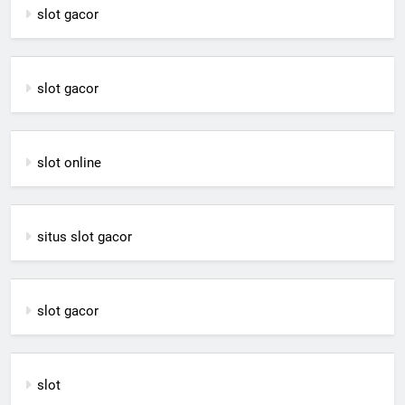
slot gacor
slot gacor
slot online
situs slot gacor
slot gacor
slot