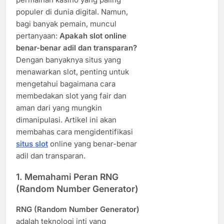
populer di dunia digital. Namun,
bagi banyak pemain, muncul
pertanyaan:
Apakah slot online
benar-benar adil dan transparan?
Dengan banyaknya situs yang
menawarkan slot, penting untuk
mengetahui bagaimana cara
membedakan slot yang fair dan
aman dari yang mungkin
dimanipulasi. Artikel ini akan
membahas cara mengidentifikasi
situs slot
online yang benar-benar
adil dan transparan.
1. Memahami Peran RNG
(Random Number Generator)
RNG (Random Number Generator)
adalah teknologi inti yang