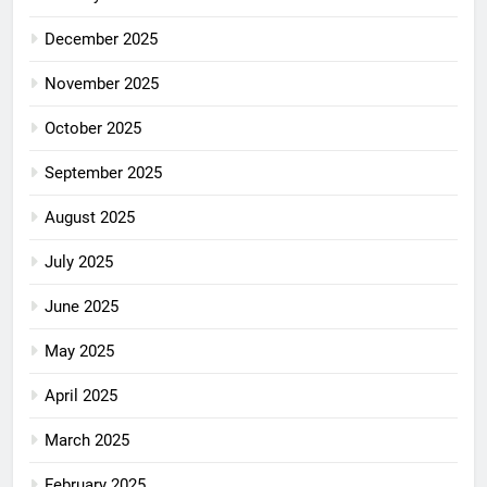
December 2025
November 2025
October 2025
September 2025
August 2025
July 2025
June 2025
May 2025
April 2025
March 2025
February 2025