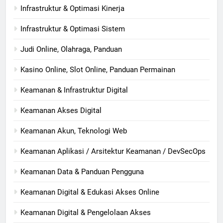
Infrastruktur & Optimasi Kinerja
Infrastruktur & Optimasi Sistem
Judi Online, Olahraga, Panduan
Kasino Online, Slot Online, Panduan Permainan
Keamanan & Infrastruktur Digital
Keamanan Akses Digital
Keamanan Akun, Teknologi Web
Keamanan Aplikasi / Arsitektur Keamanan / DevSecOps
Keamanan Data & Panduan Pengguna
Keamanan Digital & Edukasi Akses Online
Keamanan Digital & Pengelolaan Akses