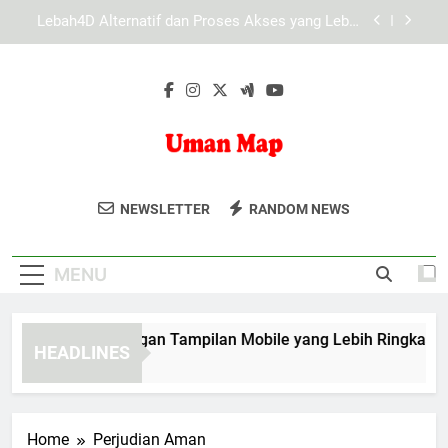
Skip
Cara Menghindari Link Palsu Saat Mencari Slot
to
Lebah4D agar Akses Lebih Aman dan Terkontrol
content
LAE138 Login: Tips Menghindari Halaman Akses
Palsu agar Akun Tetap Aman
Slot Lebah4D dengan Tampilan Mobile yang Lebih
Ringkas dan Responsif
Lebah4D Alternatif dan Proses Akses yang Lebih
Terstruktur
Uman Map
Dapatkan Informasi Lokasi Dan
Cara Menghindari Link Palsu Saat Mencari Slot
NEWSLETTER
RANDOM NEWS
Lebah4D agar Akses Lebih Aman dan Terkontrol
Navigasi Lengkap Dengan Uman Map.
LAE138 Login: Tips Menghindari Halaman Akses
Alat Bantu Yang Praktis Untuk
Palsu agar Akun Tetap Aman
MENU
Perjalanan Anda.
ot Lebah4D dengan Tampilan Mobile yang Lebih Ringkas dan 
HEADLINES
Months Ago
Home
Perjudian Aman