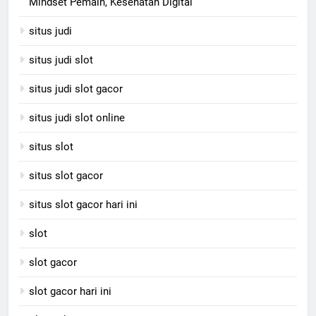
Mindset Pemain, Kesehatan Digital
situs judi
situs judi slot
situs judi slot gacor
situs judi slot online
situs slot
situs slot gacor
situs slot gacor hari ini
slot
slot gacor
slot gacor hari ini