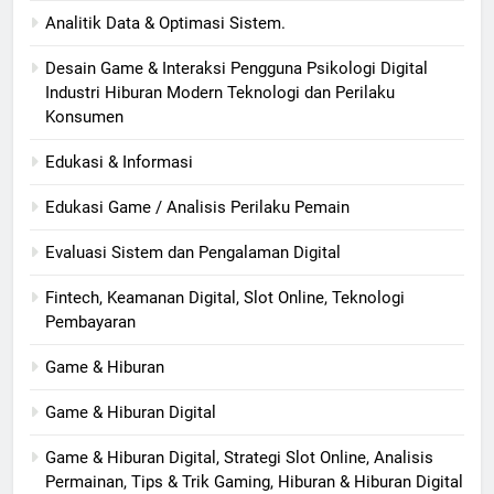
Analitik Data & Optimasi Sistem.
Desain Game & Interaksi Pengguna Psikologi Digital
Industri Hiburan Modern Teknologi dan Perilaku
Konsumen
Edukasi & Informasi
Edukasi Game / Analisis Perilaku Pemain
Evaluasi Sistem dan Pengalaman Digital
Fintech, Keamanan Digital, Slot Online, Teknologi
Pembayaran
Game & Hiburan
Game & Hiburan Digital
Game & Hiburan Digital, Strategi Slot Online, Analisis
Permainan, Tips & Trik Gaming, Hiburan & Hiburan Digital