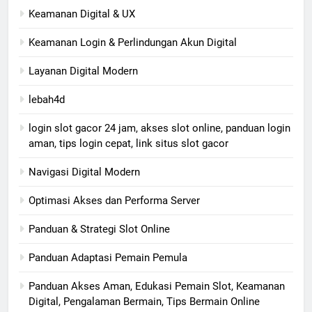
Keamanan Digital & UX
Keamanan Login & Perlindungan Akun Digital
Layanan Digital Modern
lebah4d
login slot gacor 24 jam, akses slot online, panduan login
aman, tips login cepat, link situs slot gacor
Navigasi Digital Modern
Optimasi Akses dan Performa Server
Panduan & Strategi Slot Online
Panduan Adaptasi Pemain Pemula
Panduan Akses Aman, Edukasi Pemain Slot, Keamanan
Digital, Pengalaman Bermain, Tips Bermain Online