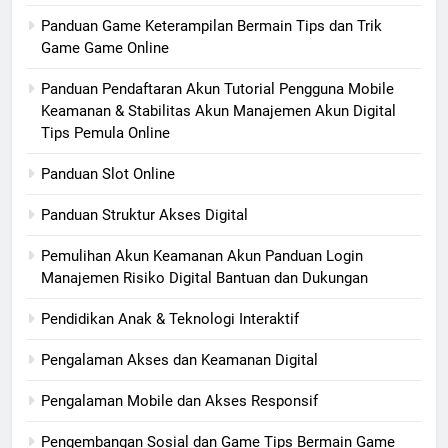
Panduan Game Keterampilan Bermain Tips dan Trik
Game Game Online
Panduan Pendaftaran Akun Tutorial Pengguna Mobile
Keamanan & Stabilitas Akun Manajemen Akun Digital
Tips Pemula Online
Panduan Slot Online
Panduan Struktur Akses Digital
Pemulihan Akun Keamanan Akun Panduan Login
Manajemen Risiko Digital Bantuan dan Dukungan
Pendidikan Anak & Teknologi Interaktif
Pengalaman Akses dan Keamanan Digital
Pengalaman Mobile dan Akses Responsif
Pengembangan Sosial dan Game Tips Bermain Game