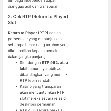
lembaga independen dapat
dianggap adil dan transparan.
2. Cek RTP (Return to Player)
Slot
Return to Player (RTP)
adalah
persentase yang menunjukkan
seberapa besar uang taruhan yang
dikembalikan kepada pemain
dalam jangka panjang.
Slot dengan
RTP 96% atau
lebih
umumnya lebih adil
dibandingkan yang memiliki
RTP lebih rendah.
Kasino yang transparan
akan mencantumkan RTP
slot mereka secara jelas di
deskripsi permainan.
RTP diuji secara berkala