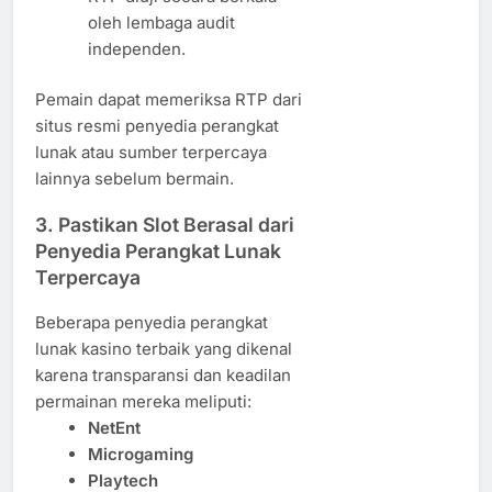
oleh lembaga audit
independen.
Pemain dapat memeriksa RTP dari
situs resmi penyedia perangkat
lunak atau sumber terpercaya
lainnya sebelum bermain.
3. Pastikan Slot Berasal dari
Penyedia Perangkat Lunak
Terpercaya
Beberapa penyedia perangkat
lunak kasino terbaik yang dikenal
karena transparansi dan keadilan
permainan mereka meliputi:
NetEnt
Microgaming
Playtech