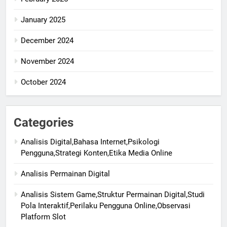
January 2025
December 2024
November 2024
October 2024
Categories
Analisis Digital,Bahasa Internet,Psikologi
Pengguna,Strategi Konten,Etika Media Online
Analisis Permainan Digital
Analisis Sistem Game,Struktur Permainan Digital,Studi
Pola Interaktif,Perilaku Pengguna Online,Observasi
Platform Slot