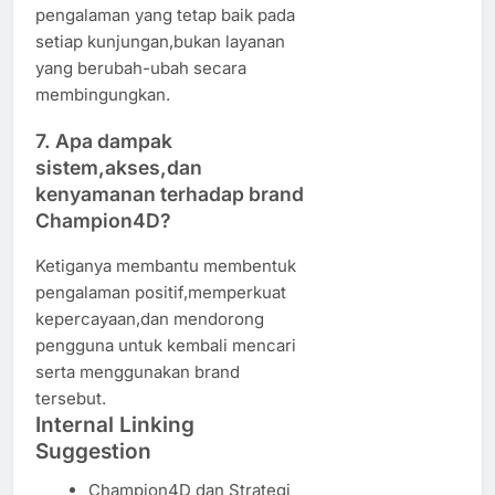
pengalaman yang tetap baik pada
setiap kunjungan,bukan layanan
yang berubah-ubah secara
membingungkan.
7. Apa dampak
sistem,akses,dan
kenyamanan terhadap brand
Champion4D?
Ketiganya membantu membentuk
pengalaman positif,memperkuat
kepercayaan,dan mendorong
pengguna untuk kembali mencari
serta menggunakan brand
tersebut.
Internal Linking
Suggestion
Champion4D dan Strategi