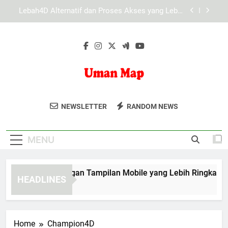
Skip
Cara Menghindari Link Palsu Saat Mencari Slot
to
Lebah4D agar Akses Lebih Aman dan Terkontrol
content
LAE138 Login: Tips Menghindari Halaman Akses
Palsu agar Akun Tetap Aman
Slot Lebah4D dengan Tampilan Mobile yang Lebih
Ringkas dan Responsif
Lebah4D Alternatif dan Proses Akses yang Lebih
Terstruktur
Uman Map
Dapatkan Informasi Lokasi Dan
Cara Menghindari Link Palsu Saat Mencari Slot
NEWSLETTER
RANDOM NEWS
Lebah4D agar Akses Lebih Aman dan Terkontrol
Navigasi Lengkap Dengan Uman Map.
LAE138 Login: Tips Menghindari Halaman Akses
Alat Bantu Yang Praktis Untuk
Palsu agar Akun Tetap Aman
MENU
Perjalanan Anda.
ot Lebah4D dengan Tampilan Mobile yang Lebih Ringkas dan 
HEADLINES
Months Ago
Home
Champion4D