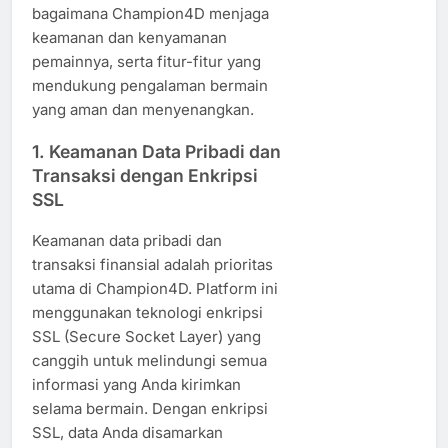
bagaimana Champion4D menjaga
keamanan dan kenyamanan
pemainnya, serta fitur-fitur yang
mendukung pengalaman bermain
yang aman dan menyenangkan.
1.
Keamanan Data Pribadi dan
Transaksi dengan Enkripsi
SSL
Keamanan data pribadi dan
transaksi finansial adalah prioritas
utama di Champion4D. Platform ini
menggunakan teknologi enkripsi
SSL (Secure Socket Layer) yang
canggih untuk melindungi semua
informasi yang Anda kirimkan
selama bermain. Dengan enkripsi
SSL, data Anda disamarkan