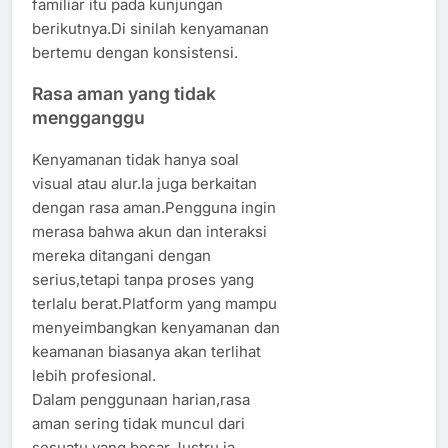
familiar itu pada kunjungan
berikutnya.Di sinilah kenyamanan
bertemu dengan konsistensi.
Rasa aman yang tidak
mengganggu
Kenyamanan tidak hanya soal
visual atau alur.Ia juga berkaitan
dengan rasa aman.Pengguna ingin
merasa bahwa akun dan interaksi
mereka ditangani dengan
serius,tetapi tanpa proses yang
terlalu berat.Platform yang mampu
menyeimbangkan kenyamanan dan
keamanan biasanya akan terlihat
lebih profesional.
Dalam penggunaan harian,rasa
aman sering tidak muncul dari
sesuatu yang besar.Justru ia