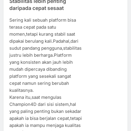
Stabilitas lebih penting
daripada cepat sesaat
Sering kali sebuah platform bisa
terasa cepat pada satu
momen,tetapi kurang stabil saat
dipakai berulang kali.Padahal,dari
sudut pandang pengguna,stabilitas
justru lebih berharga.Platform
yang konsisten akan jauh lebih
mudah dipercaya dibanding
platform yang sesekali sangat
cepat namun sering berubah
kualitasnya.
Karena itu,saat mengulas
Champion4D dari sisi sistem,hal
yang paling penting bukan sekadar
apakah ia bisa berjalan cepat,tetapi
apakah ia mampu menjaga kualitas