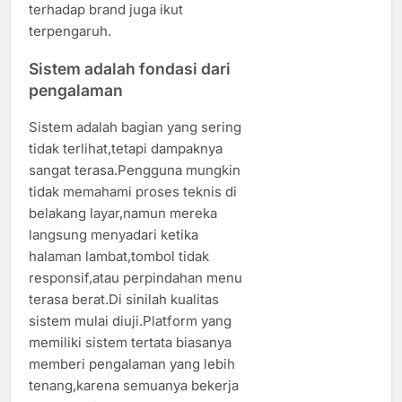
terhadap brand juga ikut
terpengaruh.
Sistem adalah fondasi dari
pengalaman
Sistem adalah bagian yang sering
tidak terlihat,tetapi dampaknya
sangat terasa.Pengguna mungkin
tidak memahami proses teknis di
belakang layar,namun mereka
langsung menyadari ketika
halaman lambat,tombol tidak
responsif,atau perpindahan menu
terasa berat.Di sinilah kualitas
sistem mulai diuji.Platform yang
memiliki sistem tertata biasanya
memberi pengalaman yang lebih
tenang,karena semuanya bekerja