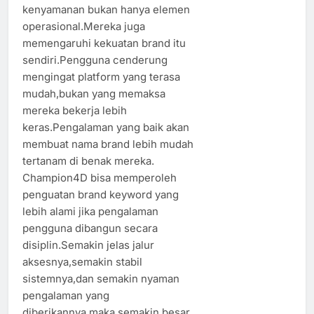
kenyamanan bukan hanya elemen
operasional.Mereka juga
memengaruhi kekuatan brand itu
sendiri.Pengguna cenderung
mengingat platform yang terasa
mudah,bukan yang memaksa
mereka bekerja lebih
keras.Pengalaman yang baik akan
membuat nama brand lebih mudah
tertanam di benak mereka.
Champion4D bisa memperoleh
penguatan brand keyword yang
lebih alami jika pengalaman
pengguna dibangun secara
disiplin.Semakin jelas jalur
aksesnya,semakin stabil
sistemnya,dan semakin nyaman
pengalaman yang
diberikannya,maka semakin besar