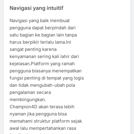
Navigasi yang intuitif
Navigasi yang baik membuat
pengguna dapat berpindah dari
satu bagian ke bagian lain tanpa
harus berpikir terlalu lama.Ini
sangat penting karena
kenyamanan sering kali lahir dari
kejelasan.Platform yang ramah
pengguna biasanya menempatkan
fungsi penting di tempat yang logis
dan tidak mengubah-ubah pola
pengalaman secara
membingungkan.
Champion4D akan terasa lebih
nyaman jika pengguna bisa
memahami struktur platform sejak
awal lalu mempertahankan rasa