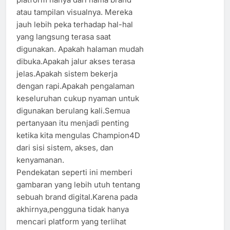
atau tampilan visualnya. Mereka
jauh lebih peka terhadap hal-hal
yang langsung terasa saat
digunakan. Apakah halaman mudah
dibuka.Apakah jalur akses terasa
jelas.Apakah sistem bekerja
dengan rapi.Apakah pengalaman
keseluruhan cukup nyaman untuk
digunakan berulang kali.Semua
pertanyaan itu menjadi penting
ketika kita mengulas Champion4D
dari sisi sistem, akses, dan
kenyamanan.
Pendekatan seperti ini memberi
gambaran yang lebih utuh tentang
sebuah brand digital.Karena pada
akhirnya,pengguna tidak hanya
mencari platform yang terlihat