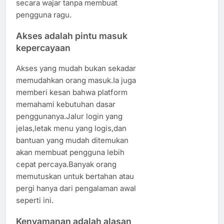
secara wajar tanpa membuat
pengguna ragu.
Akses adalah pintu masuk
kepercayaan
Akses yang mudah bukan sekadar
memudahkan orang masuk.Ia juga
memberi kesan bahwa platform
memahami kebutuhan dasar
penggunanya.Jalur login yang
jelas,letak menu yang logis,dan
bantuan yang mudah ditemukan
akan membuat pengguna lebih
cepat percaya.Banyak orang
memutuskan untuk bertahan atau
pergi hanya dari pengalaman awal
seperti ini.
Kenyamanan adalah alasan