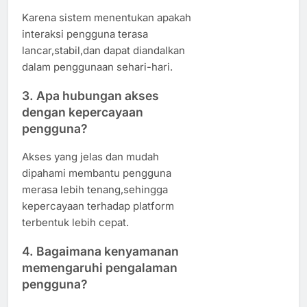
Karena sistem menentukan apakah
interaksi pengguna terasa
lancar,stabil,dan dapat diandalkan
dalam penggunaan sehari-hari.
3. Apa hubungan akses
dengan kepercayaan
pengguna?
Akses yang jelas dan mudah
dipahami membantu pengguna
merasa lebih tenang,sehingga
kepercayaan terhadap platform
terbentuk lebih cepat.
4. Bagaimana kenyamanan
memengaruhi pengalaman
pengguna?