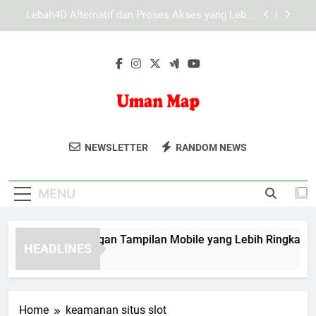
Skip
Cara Menghindari Link Palsu Saat Mencari Slot
to
Lebah4D agar Akses Lebih Aman dan Terkontrol
content
LAE138 Login: Tips Menghindari Halaman Akses
Palsu agar Akun Tetap Aman
Slot Lebah4D dengan Tampilan Mobile yang Lebih
Ringkas dan Responsif
Lebah4D Alternatif dan Proses Akses yang Lebih
Terstruktur
Uman Map
Dapatkan Informasi Lokasi Dan
Cara Menghindari Link Palsu Saat Mencari Slot
NEWSLETTER
RANDOM NEWS
Lebah4D agar Akses Lebih Aman dan Terkontrol
Navigasi Lengkap Dengan Uman Map.
LAE138 Login: Tips Menghindari Halaman Akses
Alat Bantu Yang Praktis Untuk
Palsu agar Akun Tetap Aman
MENU
Perjalanan Anda.
ot Lebah4D dengan Tampilan Mobile yang Lebih Ringkas dan 
HEADLINES
Months Ago
Home
keamanan situs slot