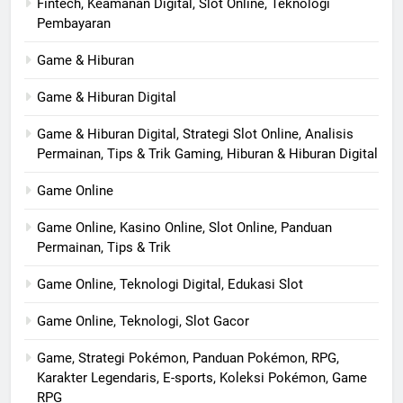
Fintech, Keamanan Digital, Slot Online, Teknologi
Pembayaran
Game & Hiburan
Game & Hiburan Digital
Game & Hiburan Digital, Strategi Slot Online, Analisis
Permainan, Tips & Trik Gaming, Hiburan & Hiburan Digital
Game Online
Game Online, Kasino Online, Slot Online, Panduan
Permainan, Tips & Trik
Game Online, Teknologi Digital, Edukasi Slot
Game Online, Teknologi, Slot Gacor
Game, Strategi Pokémon, Panduan Pokémon, RPG,
Karakter Legendaris, E-sports, Koleksi Pokémon, Game
RPG