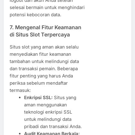
logout dari akun Anda setelah
selesai bermain untuk menghindari
potensi kebocoran data.
7.
Mengenal Fitur Keamanan
di Situs Slot Terpercaya
Situs slot yang aman akan selalu
menyediakan fitur keamanan
tambahan untuk melindungi data
dan transaksi pemain. Beberapa
fitur penting yang harus Anda
periksa sebelum mendaftar
termasuk:
Enkripsi SSL:
Situs yang
aman menggunakan
teknologi enkripsi SSL
untuk melindungi data
pribadi dan transaksi Anda.
Audit Keamanan Berkala: