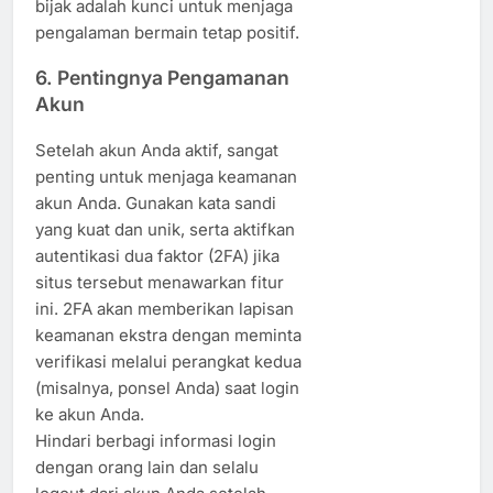
bijak adalah kunci untuk menjaga
pengalaman bermain tetap positif.
6.
Pentingnya Pengamanan
Akun
Setelah akun Anda aktif, sangat
penting untuk menjaga keamanan
akun Anda. Gunakan kata sandi
yang kuat dan unik, serta aktifkan
autentikasi dua faktor (2FA) jika
situs tersebut menawarkan fitur
ini. 2FA akan memberikan lapisan
keamanan ekstra dengan meminta
verifikasi melalui perangkat kedua
(misalnya, ponsel Anda) saat login
ke akun Anda.
Hindari berbagi informasi login
dengan orang lain dan selalu