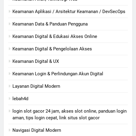
Keamanan Aplikasi / Arsitektur Keamanan / DevSecOps
Keamanan Data & Panduan Pengguna
Keamanan Digital & Edukasi Akses Online
Keamanan Digital & Pengelolaan Akses
Keamanan Digital & UX
Keamanan Login & Perlindungan Akun Digital
Layanan Digital Modern
lebah4d
login slot gacor 24 jam, akses slot online, panduan login
aman, tips login cepat, link situs slot gacor
Navigasi Digital Modern