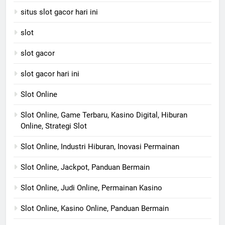
situs slot gacor hari ini
slot
slot gacor
slot gacor hari ini
Slot Online
Slot Online, Game Terbaru, Kasino Digital, Hiburan
Online, Strategi Slot
Slot Online, Industri Hiburan, Inovasi Permainan
Slot Online, Jackpot, Panduan Bermain
Slot Online, Judi Online, Permainan Kasino
Slot Online, Kasino Online, Panduan Bermain