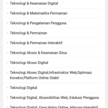
Teknologi & Keamanan Digital
Teknologi & Matematika Permainan
Teknologi & Pengalaman Pengguna
Teknologi & Permainan
Teknologi & Permainan Interaktif
Teknologi Akses & Keamanan Situs
Teknologi Akses Digital
Teknologi Akses Digital,Infrastruktur Web,Optimasi
Koneksi,Platform Online Stabil
Teknologi Digital
Teknologi Digital, Aksesibilitas Web, Edukasi Pengguna
Teknologi Digital, Gaya Hidup Online, Hiburan Interaktif