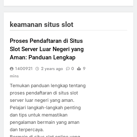
keamanan situs slot
Proses Pendaftaran di Situs
Slot Server Luar Negeri yang
Aman: Panduan Lengkap
1400921
2 years ago
0
9
mins
Temukan panduan lengkap tentang
proses pendaftaran di situs slot
server luar negeri yang aman.
Pelajari langkah-langkah penting
dan tips untuk memastikan
pengalaman bermain yang aman
dan terpercaya.
Bermain di situs slot online yang