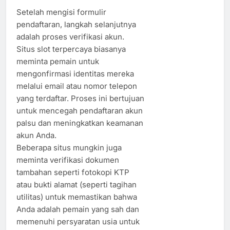
Setelah mengisi formulir
pendaftaran, langkah selanjutnya
adalah proses verifikasi akun.
Situs slot terpercaya biasanya
meminta pemain untuk
mengonfirmasi identitas mereka
melalui email atau nomor telepon
yang terdaftar. Proses ini bertujuan
untuk mencegah pendaftaran akun
palsu dan meningkatkan keamanan
akun Anda.
Beberapa situs mungkin juga
meminta verifikasi dokumen
tambahan seperti fotokopi KTP
atau bukti alamat (seperti tagihan
utilitas) untuk memastikan bahwa
Anda adalah pemain yang sah dan
memenuhi persyaratan usia untuk