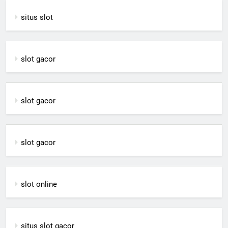
situs slot
slot gacor
slot gacor
slot gacor
slot online
situs slot gacor