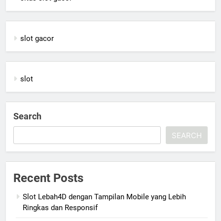
slot gacor
slot
Search
SEARCH
Recent Posts
Slot Lebah4D dengan Tampilan Mobile yang Lebih
Ringkas dan Responsif