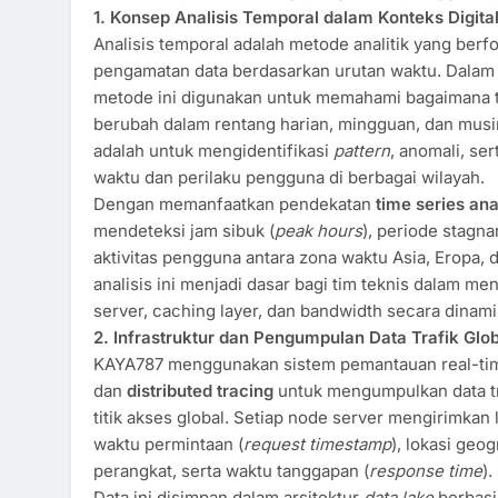
1. Konsep Analisis Temporal dalam Konteks Digita
Analisis temporal adalah metode analitik yang berf
pengamatan data berdasarkan urutan waktu. Dalam
metode ini digunakan untuk memahami bagaimana 
berubah dalam rentang harian, mingguan, dan mus
adalah untuk mengidentifikasi
pattern
, anomali, se
waktu dan perilaku pengguna di berbagai wilayah.
Dengan memanfaatkan pendekatan
time series ana
mendeteksi jam sibuk (
peak hours
), periode stagn
aktivitas pengguna antara zona waktu Asia, Eropa, 
analisis ini menjadi dasar bagi tim teknis dalam me
server, caching layer, dan bandwidth secara dinami
2. Infrastruktur dan Pengumpulan Data Trafik Glo
KAYA787 menggunakan sistem pemantauan real-ti
dan
distributed tracing
untuk mengumpulkan data tra
titik akses global. Setiap node server mengirimka
waktu permintaan (
request timestamp
), lokasi geo
perangkat, serta waktu tanggapan (
response time
).
Data ini disimpan dalam arsitektur
data lake
berbasi