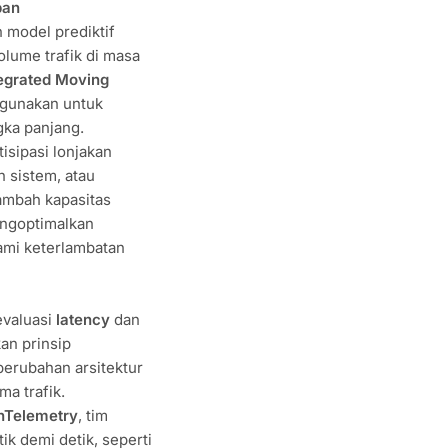
pan
 model prediktif
lume trafik di masa
egrated Moving
gunakan untuk
gka panjang.
isipasi lonjakan
n sistem, atau
ambah kapasitas
engoptimalkan
ami keterlambatan
evaluasi
latency
dan
an prinsip
 perubahan arsitektur
a trafik.
nTelemetry
, tim
k demi detik, seperti