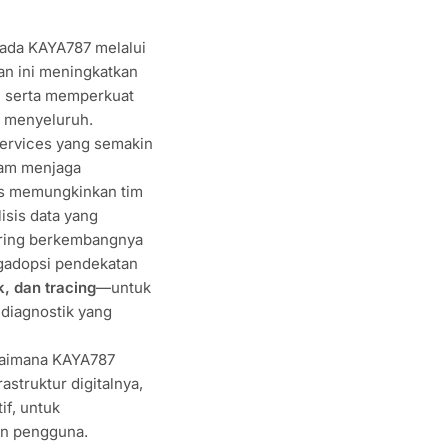
pada KAYA787 melalui
tan ini meningkatkan
, serta memperkuat
a menyeluruh.
oservices yang semakin
lam menjaga
tas memungkinkan tim
sis data yang
iring berkembangnya
adopsi pendekatan
k, dan tracing
—untuk
diagnostik yang
agaimana KAYA787
astruktur digitalnya,
if, untuk
an pengguna.