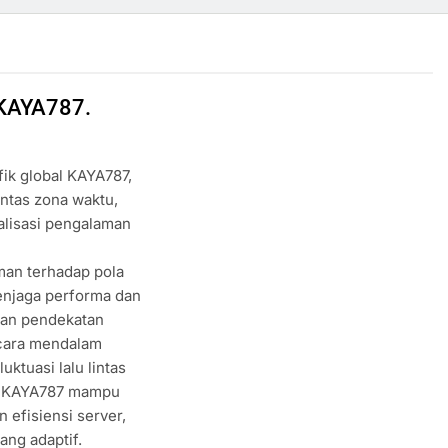
 KAYA787.
fik global KAYA787,
ntas zona waktu,
malisasi pengalaman
man terhadap pola
enjaga performa dan
an pendekatan
ecara mendalam
ktuasi lalu lintas
t, KAYA787 mampu
efisiensi server,
ng adaptif.