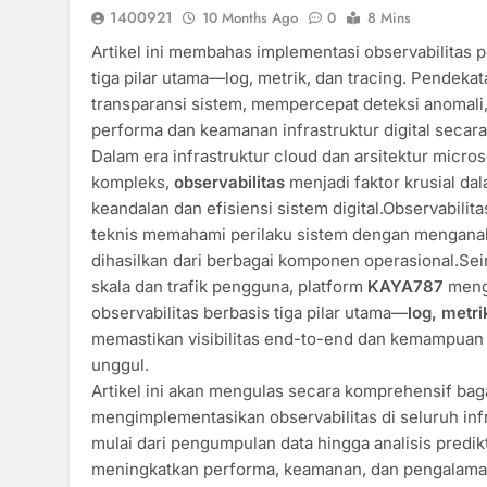
1400921
10 Months Ago
0
8 Mins
Artikel ini membahas implementasi observabilitas 
tiga pilar utama—log, metrik, dan tracing. Pendeka
transparansi sistem, mempercepat deteksi anomali
performa dan keamanan infrastruktur digital secar
Dalam era infrastruktur cloud dan arsitektur micr
kompleks,
observabilitas
menjadi faktor krusial da
keandalan dan efisiensi sistem digital.Observabili
teknis memahami perilaku sistem dengan menganali
dihasilkan dari berbagai komponen operasional.Se
skala dan trafik pengguna, platform
KAYA787
meng
observabilitas berbasis tiga pilar utama—
log, metri
memastikan visibilitas end-to-end dan kemampuan 
unggul.
Artikel ini akan mengulas secara komprehensif b
mengimplementasikan observabilitas di seluruh infr
mulai dari pengumpulan data hingga analisis predikt
meningkatkan performa, keamanan, dan pengalam