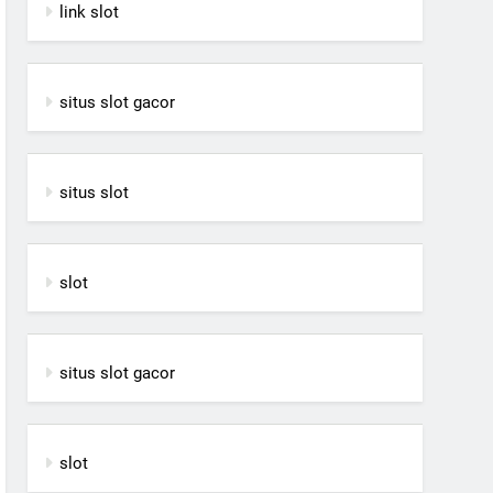
link slot
situs slot gacor
situs slot
slot
situs slot gacor
slot