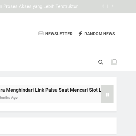
n Proses Akses yang Lebih Terstruktur
 agar Akses Lebih Aman dan Terkontrol
an Akses Palsu agar Akun Tetap Aman
NEWSLETTER
RANDOM NEWS
ile yang Lebih Ringkas dan Responsif
 Bantu Yang Praktis Untuk Perjalanan Anda.
n Proses Akses yang Lebih Terstruktur
 agar Akses Lebih Aman dan Terkontrol
an Akses Palsu agar Akun Tetap Aman
ri Link Palsu Saat Mencari Slot Lebah4D agar Akses Lebih A