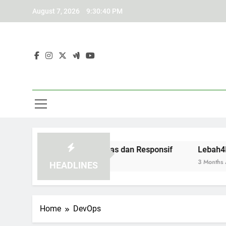
Skip
August 7, 2026
9:30:41 PM
to
content
Um
Dapatkan 
 yang Lebih Ringkas dan Responsif
Lebah4D Alternatif 
3 Months Ago
HEADLINES
Home
DevOps