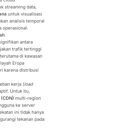
k streaming data,
ana
untuk visualisasi
ukan analisis temporal
 operasional.
yah
ignifikan antara
akan trafik tertinggi
, terutama di kawasan
ilayah Eropa
i karena distribusi
eban kerja (
load
tif. Untuk itu,
k (CDN)
multi-region
gguna ke server
katan ini tidak hanya
gurangi tekanan pada