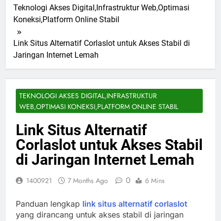
Teknologi Akses Digital,Infrastruktur Web,Optimasi
Koneksi,Platform Online Stabil
Link Situs Alternatif Corlaslot untuk Akses Stabil di
Jaringan Internet Lemah
TEKNOLOGI AKSES DIGITAL,INFRASTRUKTUR
WEB,OPTIMASI KONEKSI,PLATFORM ONLINE STABIL
Link Situs Alternatif
Corlaslot untuk Akses Stabil
di Jaringan Internet Lemah
0
1400921
7 Months Ago
6 Mins
Panduan lengkap
link situs alternatif corlaslot
yang dirancang untuk akses stabil di jaringan