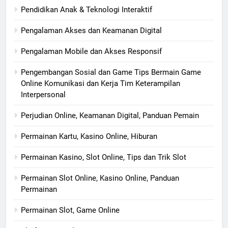
Pendidikan Anak & Teknologi Interaktif
Pengalaman Akses dan Keamanan Digital
Pengalaman Mobile dan Akses Responsif
Pengembangan Sosial dan Game Tips Bermain Game
Online Komunikasi dan Kerja Tim Keterampilan
Interpersonal
Perjudian Online, Keamanan Digital, Panduan Pemain
Permainan Kartu, Kasino Online, Hiburan
Permainan Kasino, Slot Online, Tips dan Trik Slot
Permainan Slot Online, Kasino Online, Panduan
Permainan
Permainan Slot, Game Online