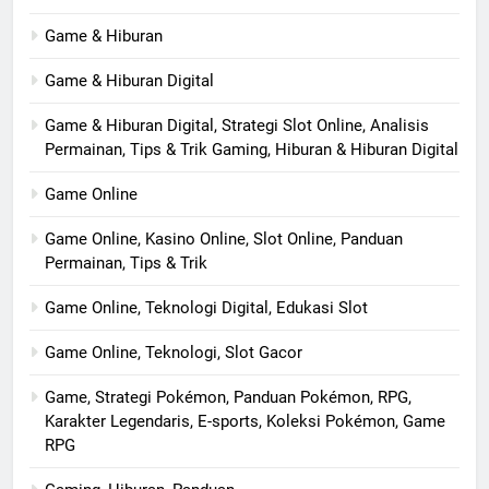
Game & Hiburan
Game & Hiburan Digital
Game & Hiburan Digital, Strategi Slot Online, Analisis
Permainan, Tips & Trik Gaming, Hiburan & Hiburan Digital
Game Online
Game Online, Kasino Online, Slot Online, Panduan
Permainan, Tips & Trik
Game Online, Teknologi Digital, Edukasi Slot
Game Online, Teknologi, Slot Gacor
Game, Strategi Pokémon, Panduan Pokémon, RPG,
Karakter Legendaris, E-sports, Koleksi Pokémon, Game
RPG