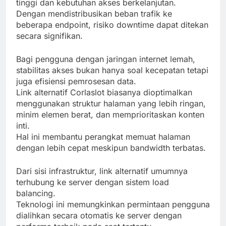
tinggi dan kebutuhan akses berkelanjutan.
Dengan mendistribusikan beban trafik ke
beberapa endpoint, risiko downtime dapat ditekan
secara signifikan.
Bagi pengguna dengan jaringan internet lemah,
stabilitas akses bukan hanya soal kecepatan tetapi
juga efisiensi pemrosesan data.
Link alternatif Corlaslot biasanya dioptimalkan
menggunakan struktur halaman yang lebih ringan,
minim elemen berat, dan memprioritaskan konten
inti.
Hal ini membantu perangkat memuat halaman
dengan lebih cepat meskipun bandwidth terbatas.
Dari sisi infrastruktur, link alternatif umumnya
terhubung ke server dengan sistem load
balancing.
Teknologi ini memungkinkan permintaan pengguna
dialihkan secara otomatis ke server dengan