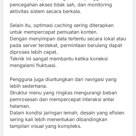
pencegahan akses tidak sah, dan monitoring
aktivitas sistem secara berkala.
Selain itu, optimasi caching sering diterapkan
untuk mempercepat pemuatan konten.
Dengan menyimpan data tertentu secara lokal atau
pada server terdekat, permintaan berulang dapat
diproses lebih cepat.
Teknik ini sangat membantu ketika koneksi
mengalami fluktuasi.
Pengguna juga diuntungkan dari navigasi yang
lebih sederhana.
Struktur menu yang ringkas mengurangi beban
pemrosesan dan mempercepat interaksi antar
halaman.
Dalam kondisi jaringan lemah, desain yang efisien
sering kali lebih menentukan dibandingkan
tampilan visual yang kompleks.