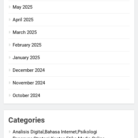
May 2025
April 2025
March 2025
February 2025
January 2025
December 2024
November 2024
October 2024
Categories
Analisis Digital,Bahasa Internet,Psikologi