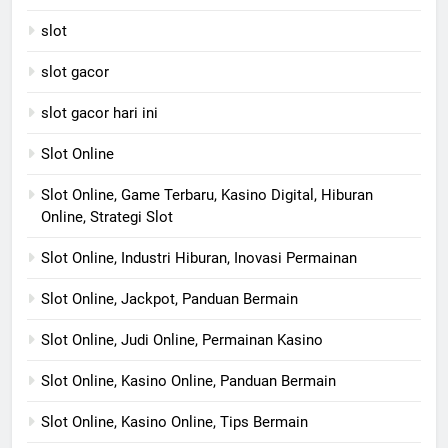
slot
slot gacor
slot gacor hari ini
Slot Online
Slot Online, Game Terbaru, Kasino Digital, Hiburan
Online, Strategi Slot
Slot Online, Industri Hiburan, Inovasi Permainan
Slot Online, Jackpot, Panduan Bermain
Slot Online, Judi Online, Permainan Kasino
Slot Online, Kasino Online, Panduan Bermain
Slot Online, Kasino Online, Tips Bermain