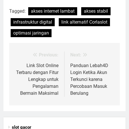
Tagged:
akses internet lambat
akses stabil
infrastruktur digital
link alternatif Corlaslot
optimasi jaringan
Previous:
Next:
Post
navigation
Link Slot Online
Panduan Lebah4D
Terbaru dengan Fitur
Login Ketika Akun
Lengkap untuk
Terkunci karena
Pengalaman
Percobaan Masuk
Bermain Maksimal
Berulang
slot gacor