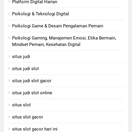
Platform Digital Harian
Psikologi & Teknologi Digital
Psikologi Game & Desain Pengalaman Pemain
Psikologi Gaming, Manajemen Emosi, Etika Bermain,
Mindset Pemain, Kesehatan Digital
situs judi
situs judi slot
situs judi slot gacor
situs judi slot online
situs slot
situs slot gacor
situs slot gacor hari ini