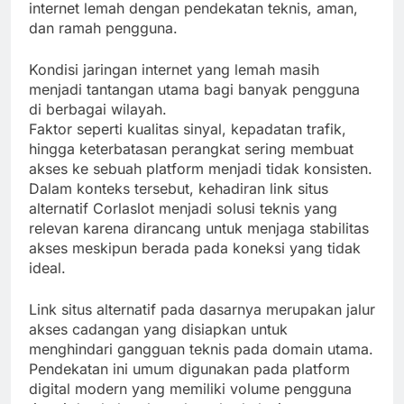
internet lemah dengan pendekatan teknis, aman,
dan ramah pengguna.
Kondisi jaringan internet yang lemah masih
menjadi tantangan utama bagi banyak pengguna
di berbagai wilayah.
Faktor seperti kualitas sinyal, kepadatan trafik,
hingga keterbatasan perangkat sering membuat
akses ke sebuah platform menjadi tidak konsisten.
Dalam konteks tersebut, kehadiran link situs
alternatif Corlaslot menjadi solusi teknis yang
relevan karena dirancang untuk menjaga stabilitas
akses meskipun berada pada koneksi yang tidak
ideal.
Link situs alternatif pada dasarnya merupakan jalur
akses cadangan yang disiapkan untuk
menghindari gangguan teknis pada domain utama.
Pendekatan ini umum digunakan pada platform
digital modern yang memiliki volume pengguna