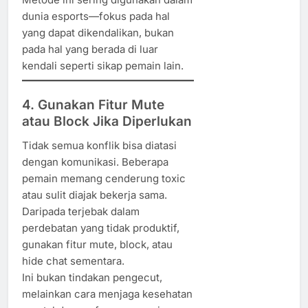
dunia esports—fokus pada hal
yang dapat dikendalikan, bukan
pada hal yang berada di luar
kendali seperti sikap pemain lain.
4. Gunakan Fitur Mute
atau Block Jika Diperlukan
Tidak semua konflik bisa diatasi
dengan komunikasi. Beberapa
pemain memang cenderung toxic
atau sulit diajak bekerja sama.
Daripada terjebak dalam
perdebatan yang tidak produktif,
gunakan fitur mute, block, atau
hide chat sementara.
Ini bukan tindakan pengecut,
melainkan cara menjaga kesehatan