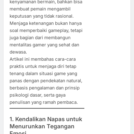
kenyamanan bermain, bahkan bisa
membuat pemain mengambil
keputusan yang tidak rasional.
Menjaga ketenangan bukan hanya
soal memperbaiki gameplay, tetapi
juga bagian dari membangun
mentalitas gamer yang sehat dan
dewasa.
Artikel ini membahas cara-cara
praktis untuk menjaga diri tetap
tenang dalam situasi game yang
panas dengan pendekatan natural,
berbasis pengalaman dan prinsip
psikologi dasar, serta gaya
penulisan yang ramah pembaca.
1. Kendalikan Napas untuk
Menurunkan Tegangan
Emosi