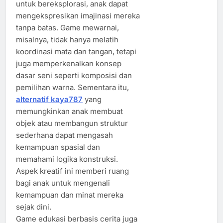
untuk bereksplorasi, anak dapat
mengekspresikan imajinasi mereka
tanpa batas. Game mewarnai,
misalnya, tidak hanya melatih
koordinasi mata dan tangan, tetapi
juga memperkenalkan konsep
dasar seni seperti komposisi dan
pemilihan warna. Sementara itu,
alternatif kaya787
yang
memungkinkan anak membuat
objek atau membangun struktur
sederhana dapat mengasah
kemampuan spasial dan
memahami logika konstruksi.
Aspek kreatif ini memberi ruang
bagi anak untuk mengenali
kemampuan dan minat mereka
sejak dini.
Game edukasi berbasis cerita juga