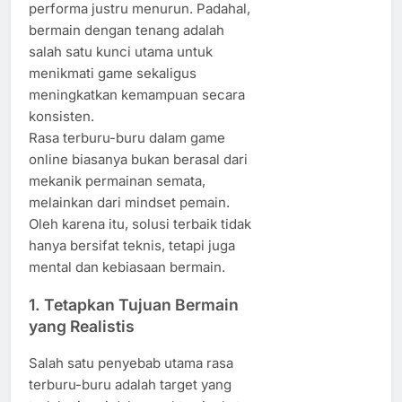
performa justru menurun. Padahal,
bermain dengan tenang adalah
salah satu kunci utama untuk
menikmati game sekaligus
meningkatkan kemampuan secara
konsisten.
Rasa terburu-buru dalam game
online biasanya bukan berasal dari
mekanik permainan semata,
melainkan dari mindset pemain.
Oleh karena itu, solusi terbaik tidak
hanya bersifat teknis, tetapi juga
mental dan kebiasaan bermain.
1. Tetapkan Tujuan Bermain
yang Realistis
Salah satu penyebab utama rasa
terburu-buru adalah target yang