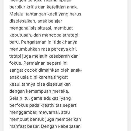
berpikir kritis dan ketelitian anak.
Melalui tantangan kecil yang harus
diselesaikan, anak belajar
menganalisis situasi, membuat
keputusan, dan mencoba strategi
baru. Pengalaman ini tidak hanya
menumbuhkan rasa percaya diri,
tetapi juga melatih kesabaran dan
fokus. Permainan seperti ini
sangat cocok dimainkan oleh anak-
anak usia dini karena tingkat
kesulitannya bisa disesuaikan
dengan kemampuan mereka.
Selain itu, game edukasi yang
berfokus pada kreativitas seperti
menggambar, mewarnai, atau
membuat bentuk juga memberikan
manfaat besar. Dengan kebebasan